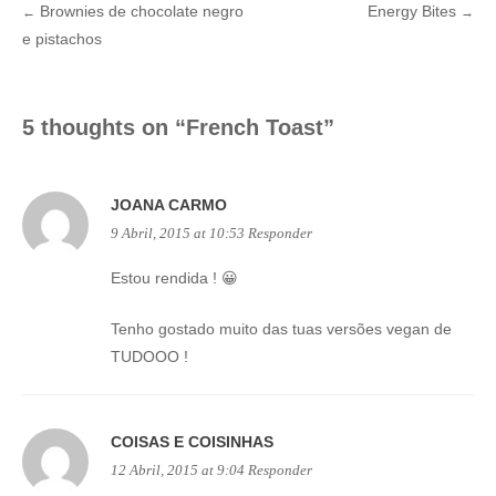
Brownies de chocolate negro
Energy Bites
←
→
Post
e pistachos
navigation
5 thoughts on “
French Toast
”
JOANA CARMO
9 Abril, 2015 at 10:53
Responder
Estou rendida ! 😀
Tenho gostado muito das tuas versões vegan de
TUDOOO !
COISAS E COISINHAS
12 Abril, 2015 at 9:04
Responder