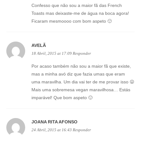
Confesso que não sou a maior fã das French
Toasts mas deixaste-me de água na boca agora!
Ficaram mesmoooo com bom aspeto 🙂
AVELÃ
18 Abril, 2015 at 17:09
Responder
Por acaso também não sou a maior fã que existe,
mas a minha avó diz que fazia umas que eram
uma maravilha. Um dia vai ter de me provar isso 😛
Mais uma sobremesa vegan maravilhosa… Estás
imparável! Que bom aspeto 🙂
JOANA RITA AFONSO
24 Abril, 2015 at 16:43
Responder