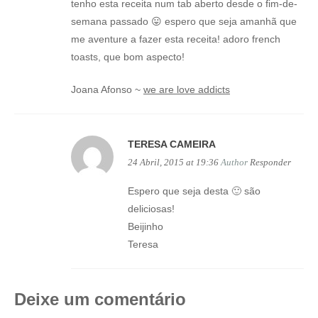
tenho esta receita num tab aberto desde o fim-de-
semana passado 😛 espero que seja amanhã que
me aventure a fazer esta receita! adoro french
toasts, que bom aspecto!
Joana Afonso ~
we are love addicts
TERESA CAMEIRA
24 Abril, 2015 at 19:36
Author
Responder
Espero que seja desta 🙂 são
deliciosas!
Beijinho
Teresa
Deixe um comentário