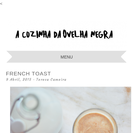
<
A COZINHA
DA OVELHA
MENU
NEGRA
SKIP
FRENCH TOAST
TO
9 Abril, 2015
-
Teresa Cameira
CONTENT