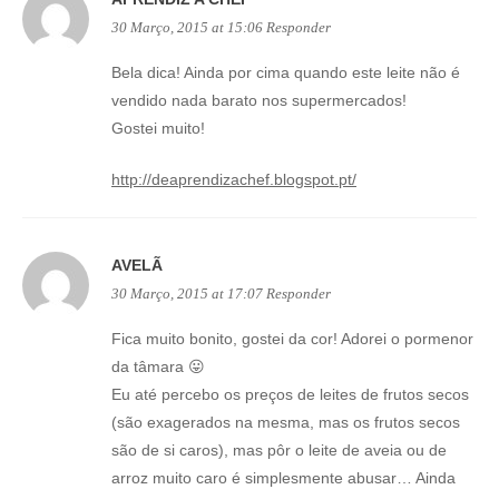
30 Março, 2015 at 15:06
Responder
Bela dica! Ainda por cima quando este leite não é
vendido nada barato nos supermercados!
Gostei muito!
http://deaprendizachef.blogspot.pt/
AVELÃ
30 Março, 2015 at 17:07
Responder
Fica muito bonito, gostei da cor! Adorei o pormenor
da tâmara 😛
Eu até percebo os preços de leites de frutos secos
(são exagerados na mesma, mas os frutos secos
são de si caros), mas pôr o leite de aveia ou de
arroz muito caro é simplesmente abusar… Ainda