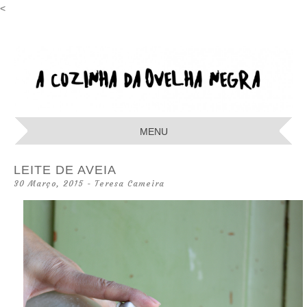
<
A COZINHA
DA OVELHA
MENU
NEGRA
SKIP
LEITE DE AVEIA
TO
30 Março, 2015
-
Teresa Cameira
CONTENT