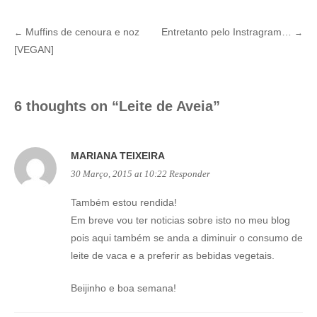
Muffins de cenoura e noz
Entretanto pelo Instragram…
←
→
Post
[VEGAN]
navigation
6 thoughts on “
Leite de Aveia
”
MARIANA TEIXEIRA
30 Março, 2015 at 10:22
Responder
Também estou rendida!
Em breve vou ter noticias sobre isto no meu blog
pois aqui também se anda a diminuir o consumo de
leite de vaca e a preferir as bebidas vegetais.
Beijinho e boa semana!