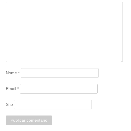
Nome
*
Email
*
Site