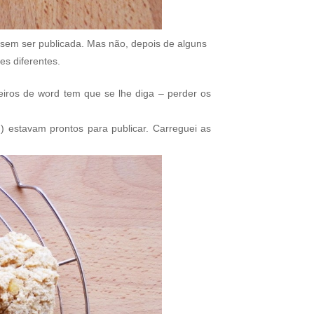
sem ser publicada. Mas não, depois de alguns
es diferentes.
heiros de word tem que se lhe diga – perder os
u) estavam prontos para publicar. Carreguei as