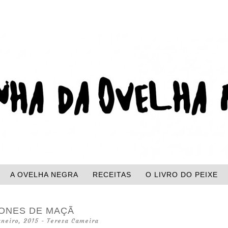
HA DA OVELHA
A OVELHA NEGRA
RECEITAS
O LIVRO DO PEIXE
ONES DE MAÇÃ
aneiro, 2015
-
Teresa Cameira