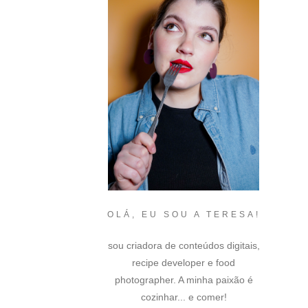
OLÁ, EU SOU A TERESA!
sou criadora de conteúdos digitais,
recipe developer e food
photographer. A minha paixão é
cozinhar... e comer!