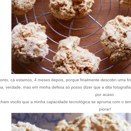
onto, cá estamos, 4 meses depois, porque finalmente descobri uma fot
ha, verdade, mas em minha defesa só posso dizer que a dita fotografia 
por acaso.
cham vocês que a minha capacidade tecnológica se apruma com o te
piorar!