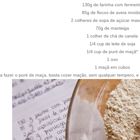
130g de farinha com fermen
85g de flocos de aveia moíd
2 colheres de sopa de açúcar ma
70g de manteiga
1 colher de chá de canela
1/4 cup de leite de soja
1/4 cup de puré de maçã*
1 ovo
1 maçã em cubos
ra fazer o puré de maça, basta cozer maçãs, sem qualquer tempero, e 