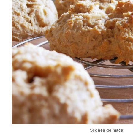
Scones de maçã