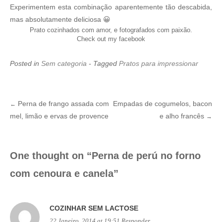
Experimentem esta combinação aparentemente tão descabida,
mas absolutamente deliciosa 😀
Prato cozinhados com amor, e fotografados com paixão.
Check out my facebook
Posted in
Sem categoria
- Tagged
Pratos para impressionar
Perna de frango assada com
Empadas de cogumelos, bacon
←
Post
mel, limão e ervas de provence
e alho francês
→
navigation
One thought on “
Perna de perú no forno
com cenoura e canela
”
COZINHAR SEM LACTOSE
22 Janeiro, 2014 at 19:51
Responder