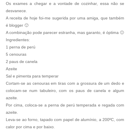
Os exames a chegar e a vontade de cozinhar, essa não se
desvanece.
A receita de hoje foi-me sugerida por uma amiga, que também
é blogger 🙂
A combinação pode parecer estranha, mas garanto, é óptima 🙂
Ingredientes:
1 perna de perú
5 cenouras
2 paus de canela
Azeite
Sal e pimenta para temperar
Cortam-se as cenouras em tiras com a grossura de um dedo e
colocam-se num tabuleiro, com os paus de canela e algum
azeite.
Por cima, coloca-se a perna de perú temperada e regada com
azeite.
Leva-se ao forno, tapado com papel de alumínio, a 200ºC, com
calor por cima e por baixo.