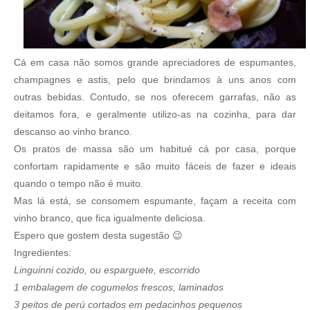
Cá em casa não somos grande apreciadores de espumantes,
champagnes e astis, pelo que brindamos à uns anos com
outras bebidas. Contudo, se nos oferecem garrafas, não as
deitamos fora, e geralmente utilizo-as na cozinha, para dar
descanso ao vinho branco.
Os pratos de massa são um habitué cá por casa, porque
confortam rapidamente e são muito fáceis de fazer e ideais
quando o tempo não é muito.
Mas lá está, se consomem espumante, façam a receita com
vinho branco, que fica igualmente deliciosa.
Espero que gostem desta sugestão 😉
Ingredientes:
Linguinni cozido, ou esparguete, escorrido
1 embalagem de cogumelos frescos, laminados
3 peitos de perú cortados em pedacinhos pequenos