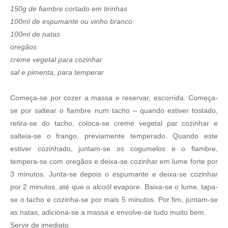
150g de fiambre cortado em tirinhas
100ml de espumante ou vinho branco
100ml de natas
oregãos
creme vegetal para cozinhar
sal e pimenta, para temperar
Começa-se por cozer a massa e reservar, escorrida. Começa-
se por saltear o fiambre num tacho – quando estiver tostado,
retira-se do tacho, coloca-se creme vegetal par cozinhar e
salteia-se o frango, previamente temperado. Quando este
estiver cozinhado, juntam-se os cogumelos e o fiambre,
tempera-se com oregãos e deixa-se cozinhar em lume forte por
3 minutos. Junta-se depois o espumante e deixa-se cozinhar
por 2 minutos, até que o alcoól evapore. Baixa-se o lume, tapa-
se o tacho e cozinha-se por mais 5 minutos. Por fim, juntam-se
as natas, adiciona-se a massa e envolve-se tudo muito bem.
Servir de imediato.