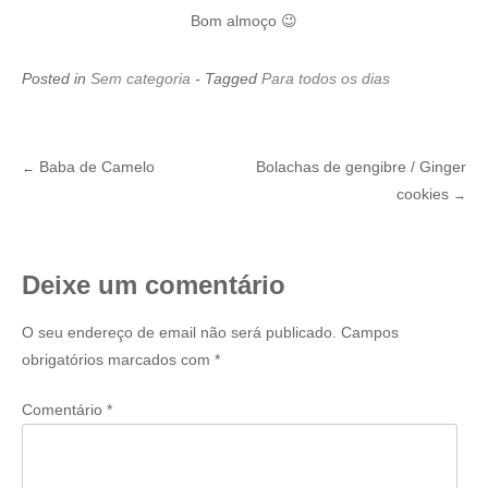
Bom almoço 😉
Posted in
Sem categoria
- Tagged
Para todos os dias
Baba de Camelo
Bolachas de gengibre / Ginger
←
Post
cookies
→
navigation
Deixe um comentário
O seu endereço de email não será publicado.
Campos
obrigatórios marcados com
*
Comentário
*