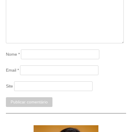
Nome
*
Email
*
Site